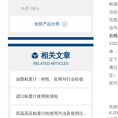
检测
粘度计探头
当你
范围
全部产品分类
信号
在线
VIS
单，
相关文章
定了
RELATED ARTICLES
通过
定）
油墨粘度计：特性、应用与行业价值
统可
进口粘度计使用前须知
性能
4-2
高温高压粘度计的使用方法及使用注意事项