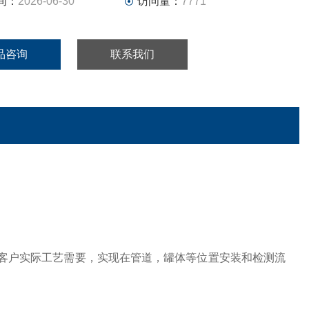
间：
2026-06-30
访问量：
7771
品咨询
联系我们
据客户实际工艺需要，实现在管道，罐体等位置安装和检测流