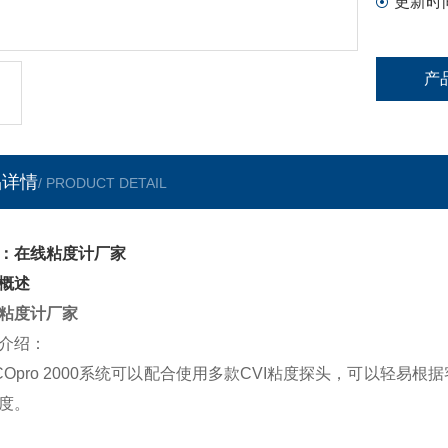
更新时
产
品详情
/ PRODUCT DETAIL
：在线粘度计厂家
概述
粘度计厂家
介绍：
COpro 2000
系统可以配合使用多款CVI粘度探头，可以轻易根
度。