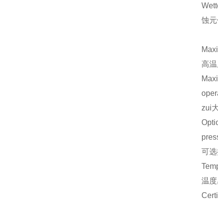
Wet
蚀元
Max
高温
Max
oper
zu
Opt
pres
可选
Temp
温度
Cert