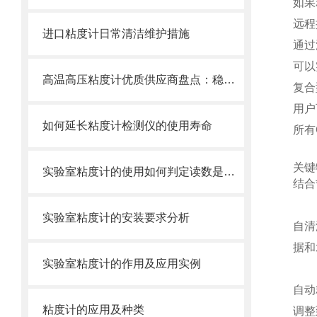
如果
远程
进口粘度计日常清洁维护措施
通过
可以
高温高压粘度计优质供应商盘点：稳定性与耐用性兼顾
复合
用户
如何延长粘度计检测仪的使用寿命
所有
关键
实验室粘度计的使用如何判定读数是否有效
结合
实验室粘度计的安装要求分析
自清
据和
实验室粘度计的作用及应用实例
自动
粘度计的应用及种类
调整