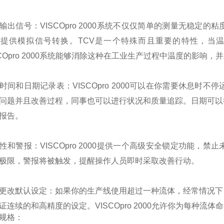
输出信号：
VISCOpro 2000
系统不仅仅简单的测量无稳定的粘
度提供模拟信号转换。
TCV
是一个特殊而且重要的特性，当温
COpro 2000
系统能够消除这种在工业生产过程中温度的影响，并
时间和日期记录表：
VISCOpro 2000
可以在你需要休息时不停
问题并且改善过程，同事也可以进行状况和质量追踪。日期可以
报告。
性和警报：
VISCOpro 2000
提供一个高级安全锁定功能，禁止
极限，警报将被触发，提醒操作人员即时采取改善行动。
更改默认设定：如果你的生产线使用超过一种流体，经常情况下
证连续的和高精度的设定。
VISCOpro 2000
允许你为每种流体命
规格：