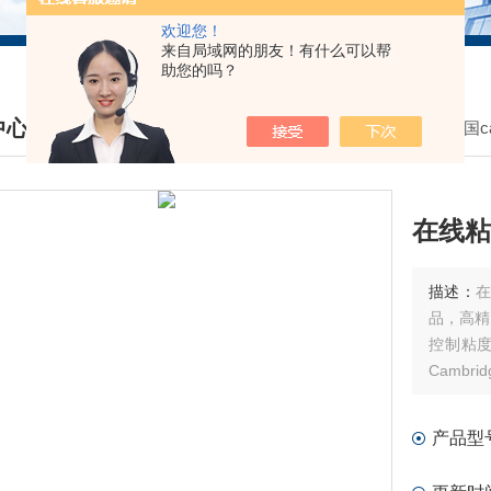
欢迎您！
来自局域网的朋友！有什么可以帮
助您的吗？
中心
我的位置：
首页
>
产品中心
>
美国c
DUCTS CENTER
在线粘
描述：
品，高精
控制粘度
Camb
需维护，
产品型