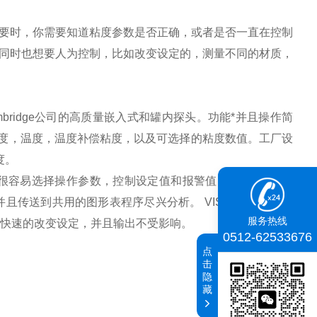
要时，你需要知道粘度参数是否正确，或者是否一直在控制
同时也想要人为控制，比如改变设定的，测量不同的材质，
bridge
公司的高质量嵌入式和罐内探头。功能*
并且操作简
度，温度，温度补偿粘度，以及可选择的粘度数值。工厂设
度。
很容易选择操作参数，控制设定值和报警值（
6
个不同的设
并且传送到共用的图形表程序尽兴分析。
VISCOpro2000
系
服务热线
快速的改变设定，并且输出不受影响。
0512-62533676
点
击
隐
藏