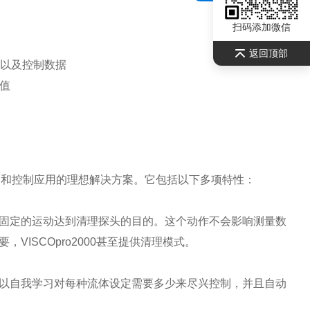
扫码添加微信
返回顶部
以及控制数据
值
测和控制应用的理想解决方案。它包括以下多项特性：
固定的运动达到清理探头的目的。这个动作不会影响测量数
要，
VISCOpro2000
甚至提供清理模式。
以自我学习对每种流体设定需要多少来尽兴控制，并且自动