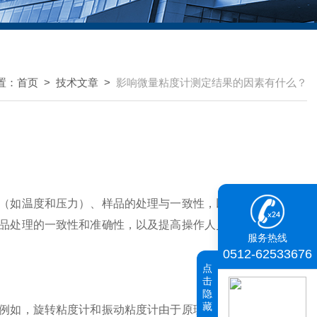
置：
首页
>
技术文章
>
影响微量粘度计测定结果的因素有什么？
（如温度和压力）、样品的处理与一致性，以及操作人员的技
品处理的一致性和准确性，以及提高操作人员的专业技能，可
服务热线
0512-62533676
点
击
隐
藏
如，旋转粘度计和振动粘度计由于原理和结构的不同，可能