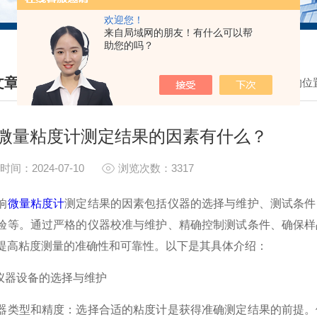
欢迎您！
来自局域网的朋友！有什么可以帮
助您的吗？
文章
我的位
HNICAL ARTICLES
微量粘度计测定结果的因素有什么？
时间：2024-07-10
浏览次数：3317
响
微量粘度计
测定结果的因素包括仪器的选择与维护、测试条件
验等。通过严格的仪器校准与维护、精确控制测试条件、确保样
提高粘度测量的准确性和可靠性。以下是其具体介绍：
器设备的选择与维护
型和精度：选择合适的粘度计是获得准确测定结果的前提。例