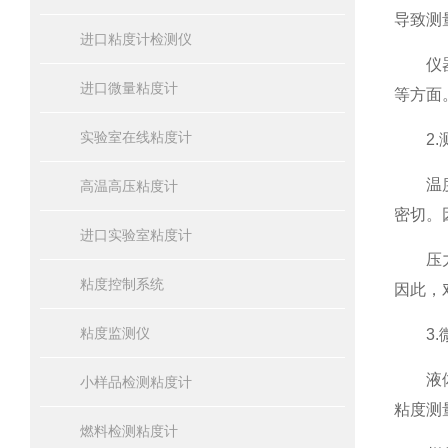
导致测
进口粘度计检测仪
仪器的
进口微量粘度计
等方面
实验室在线粘度计
2.测
温度控
高温高压粘度计
密切。
进口实验室粘度计
压力影
粘度控制系统
因此，
粘度监测仪
3.微
液体成
小样品检测粘度计
粘度测
燃料检测粘度计