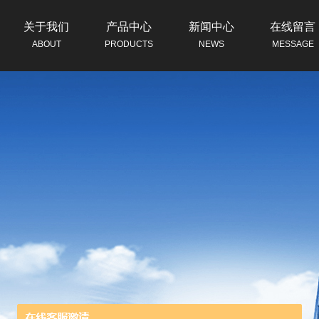
关于我们
产品中心
新闻中心
在线留言
ABOUT
PRODUCTS
NEWS
MESSAGE