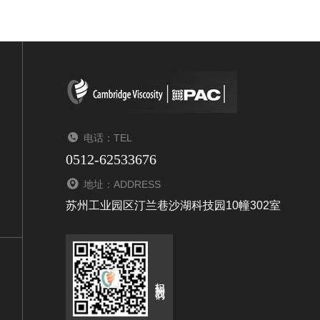
电话：TEL
0512-62533676
地址：ADDRESS
苏州工业园区汀兰巷沙湖科技园10幢302室
扫码关注我们