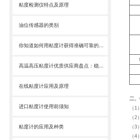
粘度检测仪特点及原理
油位传感器的类别
你知道如何用粘度计获得准确可靠的测量数据吗？
高温高压粘度计优质供应商盘点：稳定性与耐用性兼顾
在线粘度计应用及原理
二、
进口粘度计使用前须知
（1）
（2）S
粘度计的应用及种类
（3）T
（4