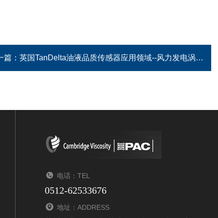
一篇：
英国TanDelta油液品质传感器应用领域--风力发电涡轮机
电话：TEL
0512-62533676
地址：ADDRESS