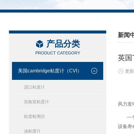
新闻
产品分类
/ NEW
PRODUCT CATEGORY
英国
美国cambridge粘度计（CVI）
更新
进口粘度计
实验室粘度计
风力发
粘度检测仪
一个大
设备寿
油粘度计