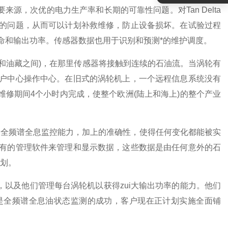
，次优的电力生产率和长期的可靠性问题。对Tan Delta
的问题，从而可以计划补救维修，防止设备损坏。在试验过程
命和输出功率。传感器数据也用于识别和预测*的维护调度。
油藏之间)，在那里传感器将接触到连续的石油流。当涡轮有
户中心操作中心。在旧式的涡轮机上，一个远程信息系统没有
维修期间4个小时内完成，使整个欧洲(陆上和海上)的整个产业
它*的全频谱全息监控能力，加上的准确性，使得任何变化都能被实
有的管理软件来管理和显示数据，这些数据是由任何意外的石
计划。
及他们管理每台涡轮机以获得zui大输出功率的能力。他们
是全频谱全息油状态监测的成功，客户现在正计划实施全面铺