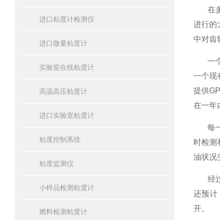
在多年
进口粘度计检测仪
进行的
中对齿
进口微量粘度计
一个传
实验室在线粘度计
一个现
提供G
高温高压粘度计
在一年
进口实验室粘度计
每一个
粘度控制系统
时检测
油状况
粘度监测仪
经过一
小样品检测粘度计
还预计
开。
燃料检测粘度计