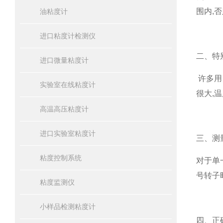
围内,
油粘度计
进口粘度计检测仪
二、特
进口微量粘度计
许多用
实验室在线粘度计
很大,
高温高压粘度计
进口实验室粘度计
三、测
粘度控制系统
对于单
号转子
粘度监测仪
小样品检测粘度计
四、正