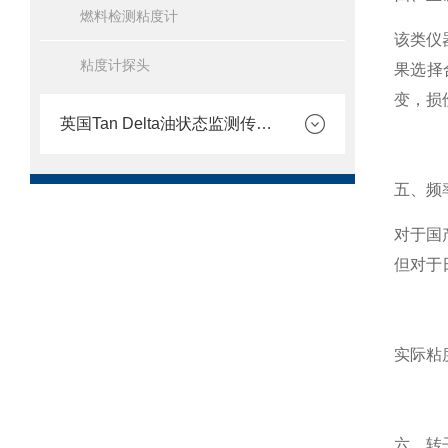
燃料检测粘度计
该类仪
粘度计探头
果选择
变，损
英国Tan Delta油状态监测传感器
五、频
对于国
但对于
实际粘
六、转