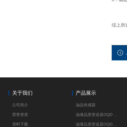
综上所
关于我们
产品展示
公司简介
油品传感器
荣誉资质
油液品质变送器OQD HUB
资料下载
油液品质变送器OQDM（智能移动APP）