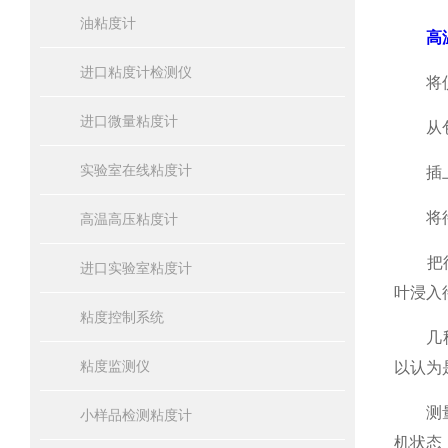
油粘度计
高
进口粘度计检测仪
将仪器
进口微量粘度计
从包装
实验室在线粘度计
插上电
将待测
高温高压粘度计
把待测
进口实验室粘度计
叶浸入
粘度控制系统
几秒钟
粘度监测仪
以认为
测量结
小样品检测粘度计
机状态