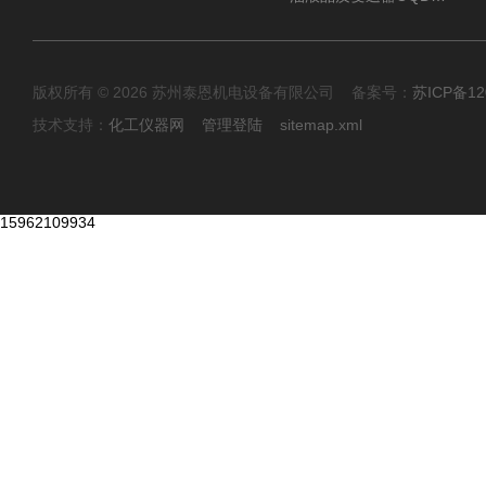
版权所有 © 2026 苏州泰恩机电设备有限公司 备案号：
苏ICP备12
技术支持：
化工仪器网
管理登陆
sitemap.xml
15962109934