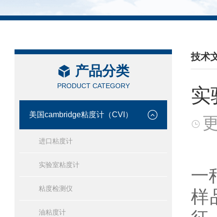
技术
产品分类
/ TEC
PRODUCT CATEGORY
实
美国cambridge粘度计（CVI）
更
进口粘度计
实验室粘度计
一
粘度检测仪
样
油粘度计