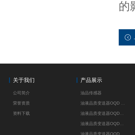
的
关于我们
产品展示
公司简介
油品传感器
荣誉资质
油液品质变送器OQD HUB
资料下载
油液品质变送器OQDM（智能移动APP）
油液品质变送器OQDp（多通道）
油液品质变送器OQDe（单通道）